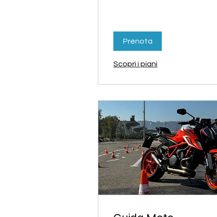
Prenota
Scopri i piani