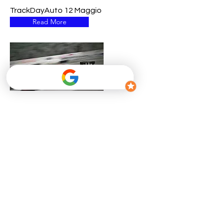
TrackDayAuto 12 Maggio
Read More
12 mag 2024
TrackMotoDay
TrackDayMoto 12 Maggio
Read More