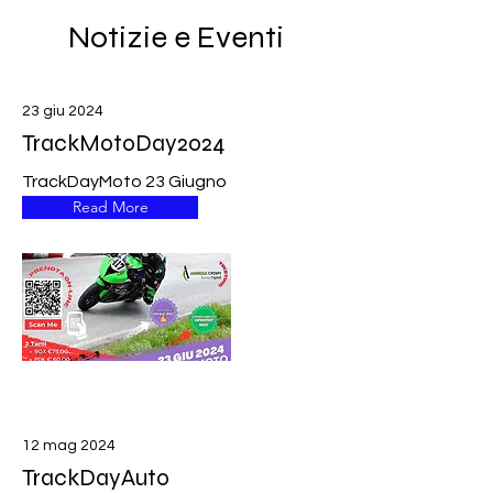
Notizie e Eventi
23 giu 2024
TrackMotoDay2024
TrackDayMoto 23 Giugno
Read More
12 mag 2024
TrackDayAuto