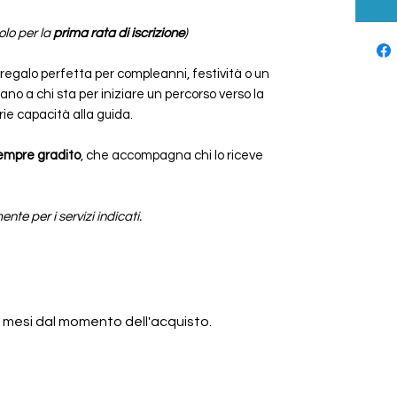
olo per la
prima rata di iscrizione
)
regalo perfetta per compleanni, festività o un
o a chi sta per iniziare un percorso verso la
rie capacità alla guida.
sempre gradito
, che accompagna chi lo riceve
nte per i servizi indicati.
 6 mesi dal momento dell'acquisto.