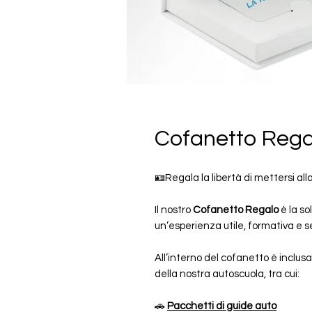
Cofanetto Regal
🪪Regala la libertà di mettersi all
Il nostro
Cofanetto Regalo
è la so
un’esperienza utile, formativa e
All’interno del cofanetto è inclus
della nostra autoscuola, tra cui:
🚗
Pacchetti di guide auto