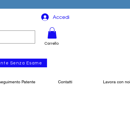
Accedi
Carrello
ente Senza Esame
eguimento Patente
Contatti
Lavora con no