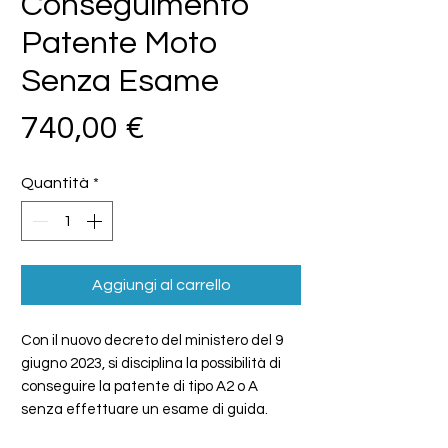
Conseguimento
Patente Moto
Senza Esame
Prezzo
740,00 €
Quantità
*
Aggiungi al carrello
Con il nuovo decreto del ministero del 9
giugno 2023, si disciplina la possibilità di
conseguire la patente di tipo A2 o A
senza effettuare un esame di guida.