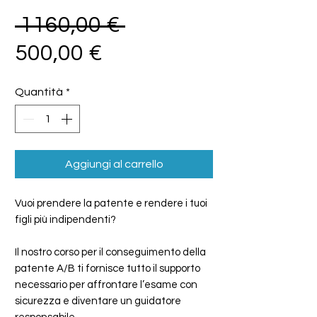
Prezzo
 1160,00 € 
Prezzo
regolare
500,00 €
scontato
Quantità
*
Aggiungi al carrello
Vuoi prendere la patente e rendere i tuoi
figli più indipendenti?
Il nostro corso per il conseguimento della
patente A/B ti fornisce tutto il supporto
necessario per affrontare l’esame con
sicurezza e diventare un guidatore