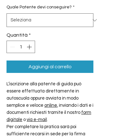
Quale Patente devi conseguire?
*
Quantità
*
Aggiungi al carrello
L’iscrizione alla patente di guida può
essere effettuata direttamente in
autoscuola oppure avviata in modo
semplice e veloce
online
, inviando i dati e i
documenti richiesti tramite il nostro
form
digitale
o
via e-mail
.
Per completare la pratica sarà poi
sufficiente recarsi in sede per la firma