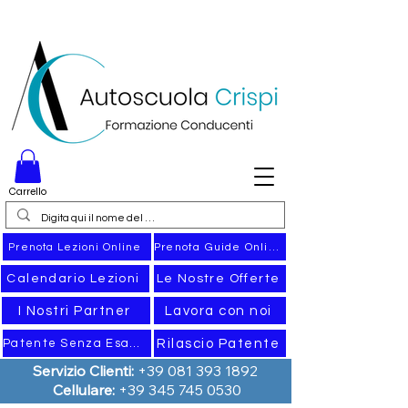
Carrello
Prenota Guide Online
Prenota Lezioni Online
Calendario Lezioni
Le Nostre Offerte
I Nostri Partner
Lavora con noi
Rilascio Patente
Patente Senza Esame
Servizio Clienti:
+39 081 393 1892
Cellulare:
+39 345 745 0530