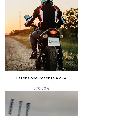
Estensione Patente A2 - A
Prezzo
570,00 €