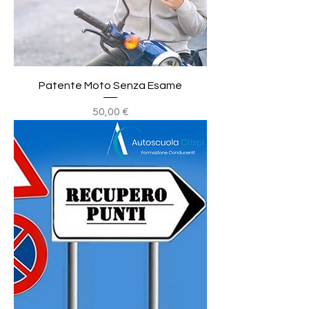
Patente Moto Senza Esame
Prezzo
50,00 €