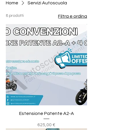
Home
Servizi Autoscuola
8 prodotti
Filtra e ordina
Estensione Patente A2-A
Prezzo
625,00 €